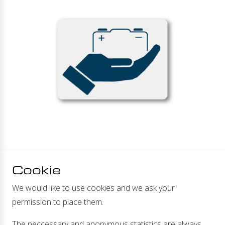
.
Cookie
We would like to use cookies and we ask your
Andere
permission to place them.
The neccessary and anonymous statistics are always