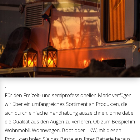
.
Für den Freizeit- und semiprofessionellen Markt verfügen
wir über ein umfangreiches Sortiment an Produkten, die
sich durch einfache Handhabung auszeichnen, ohne dabei
die Qualität aus den Augen zu verlieren. Ob zum Beispiel im
Wohnmobil, Wohnwagen, Boot oder LKW, mit diesen
Produkten holen Sie das Beste aus Ihrer Batterie heraus!