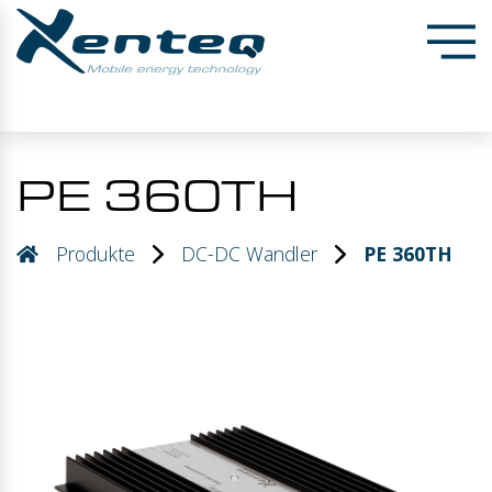
PE 360TH
Produkte
DC-DC Wandler
PE 360TH