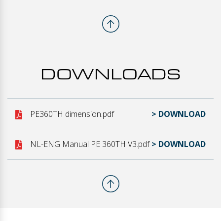
DOWNLOADS
PE360TH dimension.pdf
> DOWNLOAD
NL-ENG Manual PE 360TH V3.pdf
> DOWNLOAD