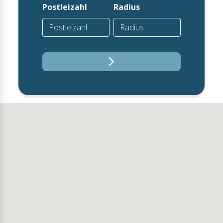
Postleizahl
Radius