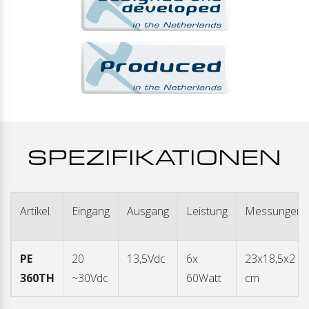
SPEZIFIKATIONEN
Artikel
Eingang
Ausgang
Leistung
Messungen
PE
20
13,5Vdc
6x
23x18,5x2
360TH
~30Vdc
60Watt
cm